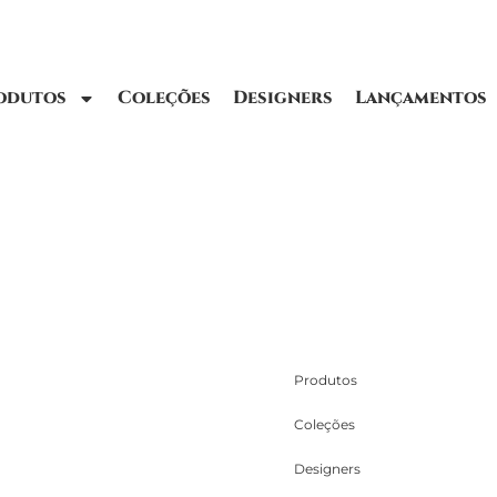
odutos
Coleções
Designers
Lançamentos
Produtos
Coleções
Designers