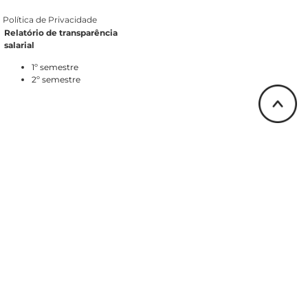
Política de Privacidade
Relatório de transparência
salarial
1º semestre
2º semestre