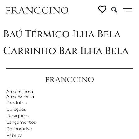
Linhas:
Ilha Bela
Baú Térmico Ilha Bela
Carrinho Bar Ilha Bela
Área Interna
Área Externa
Produtos
Coleções
Designers
Lançamentos
Corporativo
Fábrica