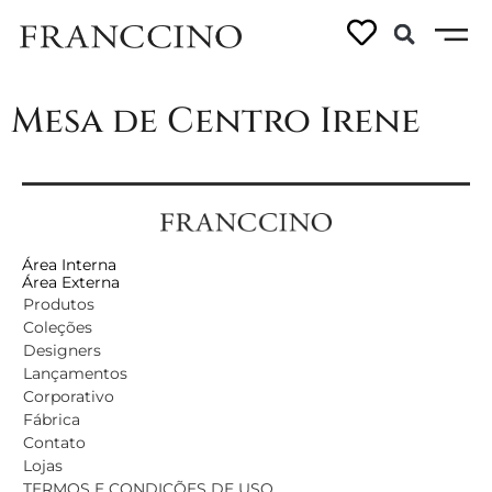
Linhas:
Irene
Mesa de Centro Irene
Área Interna
Área Externa
Produtos
Coleções
Designers
Lançamentos
Corporativo
Fábrica
Contato
Lojas
TERMOS E CONDIÇÕES DE USO