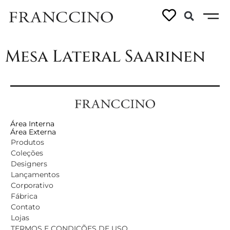
Linhas:
Saarinen
Mesa Lateral Saarinen
Área Interna
Área Externa
Produtos
Coleções
Designers
Lançamentos
Corporativo
Fábrica
Contato
Lojas
TERMOS E CONDIÇÕES DE USO