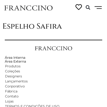
Linhas:
Safira
Espelho Safira
Área Interna
Área Externa
Produtos
Coleções
Designers
Lançamentos
Corporativo
Fábrica
Contato
Lojas
TERMOS E CONDIÇÕES DE USO