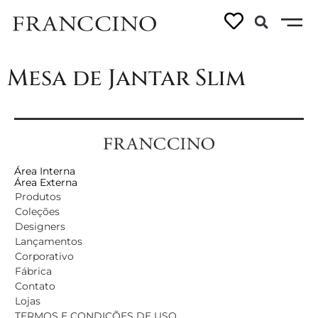
Linhas:
Slim
Mesa de Jantar Slim
Área Interna
Área Externa
Produtos
Coleções
Designers
Lançamentos
Corporativo
Fábrica
Contato
Lojas
TERMOS E CONDIÇÕES DE USO