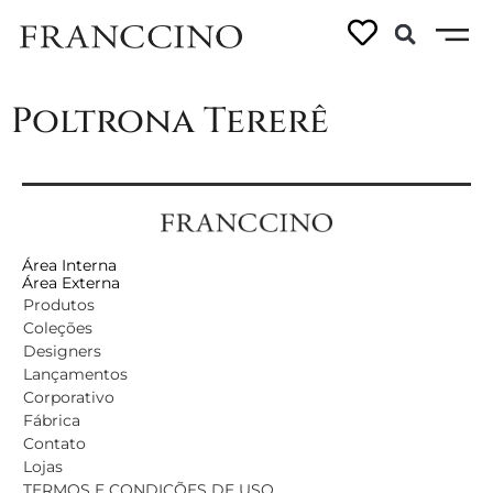
Linhas:
Tererê
Poltrona Tererê
Área Interna
Área Externa
Produtos
Coleções
Designers
Lançamentos
Corporativo
Fábrica
Contato
Lojas
TERMOS E CONDIÇÕES DE USO