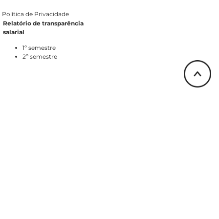
Política de Privacidade
Relatório de transparência
salarial
1º semestre
2º semestre