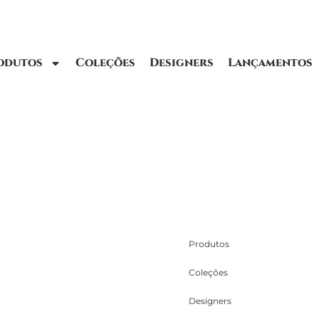
odutos
Coleções
Designers
Lançamentos
Produtos
Coleções
Designers