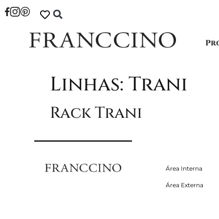
Pr
Linhas:
Trani
Rack Trani
Área Interna
Área Externa