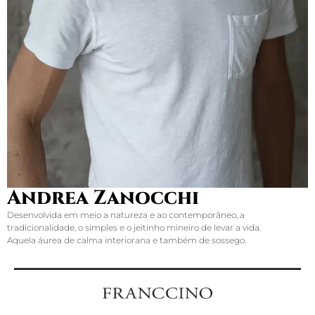
Andrea Zanocchi
Desenvolvida em meio a natureza e ao contemporâneo, a
tradicionalidade, o simples e o jeitinho mineiro de levar a vida.
Aquela áurea de calma interiorana e também de sossego.