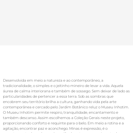
Desenvolvida em meio a natureza e ao contemporâneo, a
tradicionalidade, o simples e o jeitinho mineiro de levar a vida. Aquela
áurea de calma interiorana e também de sossego. Sem deixar de lado as
particularidades de pertencer a essa terra. Sob as sombras que
encobrem seu território brilha a cultura, ganhando vida pela arte
contemporânea e cercado pelo Jardim Botânico reluz o Museu Inhotim.
O Museu Inhotim permite respiro, tranquilidade, encantamento e
também descanso. Assim escolhemos a Coleção Gerais neste projeto,
proporcionando conforto e requinte para o belo. Em meio a rotina e a
agitação, encontrar paz e aconchego. Minas é expressão, é o