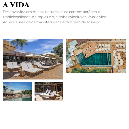
a vida
Desenvolvida em meio a natureza e ao contemporâneo, a
tradicionalidade, o simples e o jeitinho mineiro de levar a vida.
Aquela áurea de calma interiorana e também de sossego.