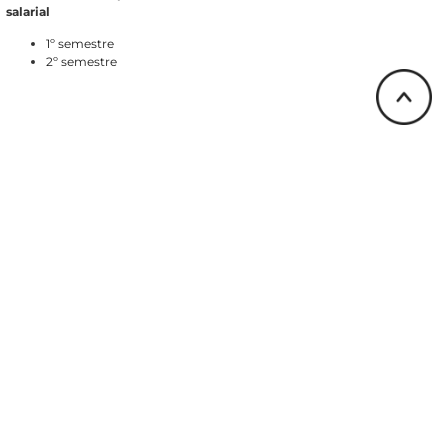
salarial
1º semestre
2º semestre