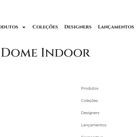
odutos
Coleções
Designers
Lançamentos
 Dome Indoor
Produtos
Coleções
Designers
Lançamentos