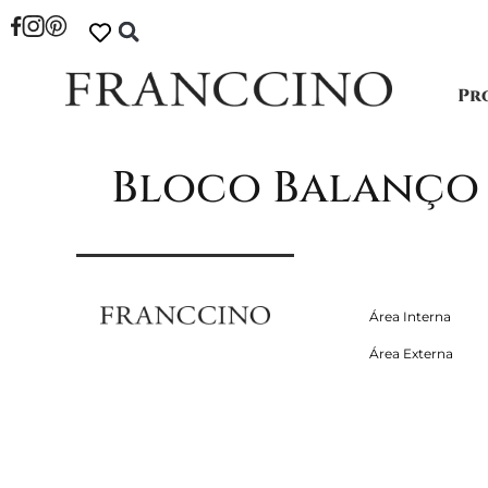
Pr
Bloco Balanço
Área Interna
Área Externa