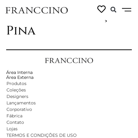
Bloco – Balanço
Pina
Área Interna
Área Externa
Produtos
Coleções
Designers
Lançamentos
Corporativo
Fábrica
Contato
Lojas
TERMOS E CONDIÇÕES DE USO