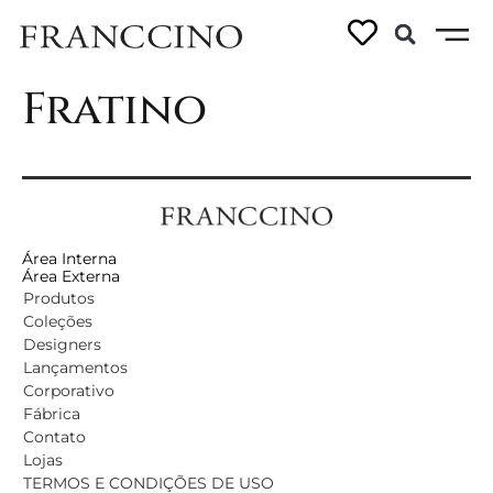
Bloco Banco
Fratino
Área Interna
Área Externa
Produtos
Coleções
Designers
Lançamentos
Corporativo
Fábrica
Contato
Lojas
TERMOS E CONDIÇÕES DE USO