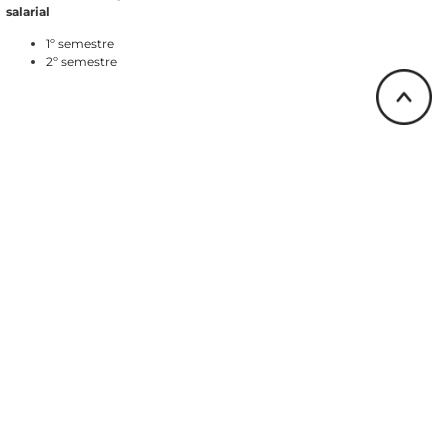
salarial
1º semestre
2º semestre