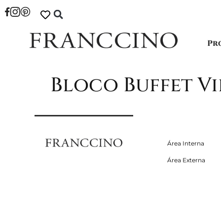
Pr
Bloco Buffet Vi
Área Interna
Área Externa