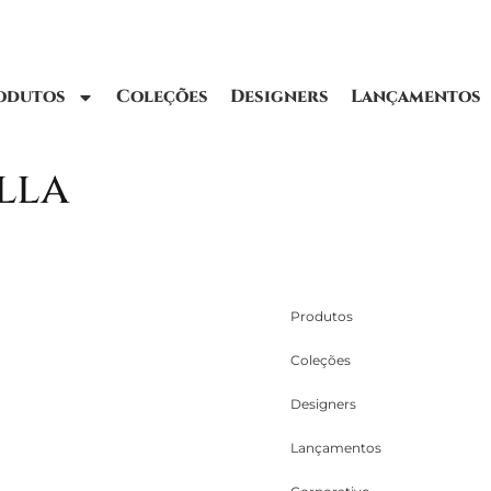
odutos
Coleções
Designers
Lançamentos
lla
Produtos
Coleções
Designers
Lançamentos