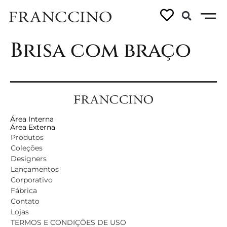
Bloco – Cadeira
Brisa com braço
Área Interna
Área Externa
Produtos
Coleções
Designers
Lançamentos
Corporativo
Fábrica
Contato
Lojas
TERMOS E CONDIÇÕES DE USO