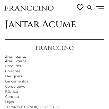
Bloco Mesa de
Jantar Acume
Área Interna
Área Externa
Produtos
Coleções
Designers
Lançamentos
Corporativo
Fábrica
Contato
Lojas
TERMOS E CONDIÇÕES DE USO