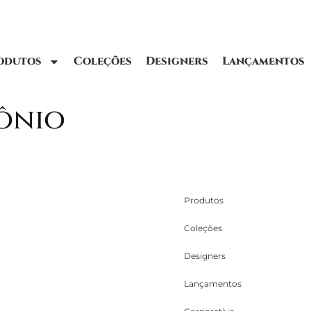
odutos
Coleções
Designers
Lançamentos
ônio
Produtos
Coleções
Designers
Lançamentos