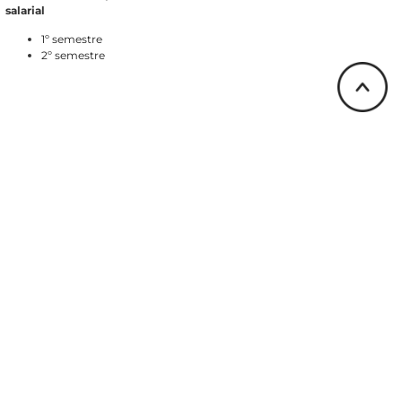
salarial
1º semestre
2º semestre