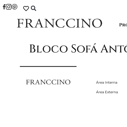
Pr
Bloco Sofá Ant
Área Interna
Área Externa