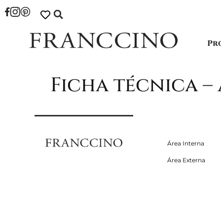
Pr
Ficha técnica –
Área Interna
Área Externa