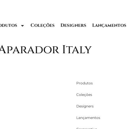
odutos
Coleções
Designers
Lançamentos
 Aparador Italy
Produtos
Coleções
Designers
Lançamentos