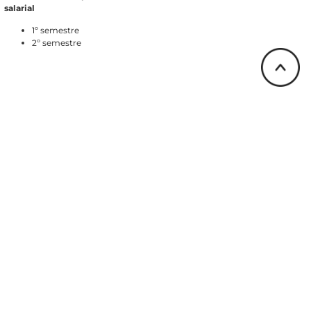
salarial
1º semestre
2º semestre