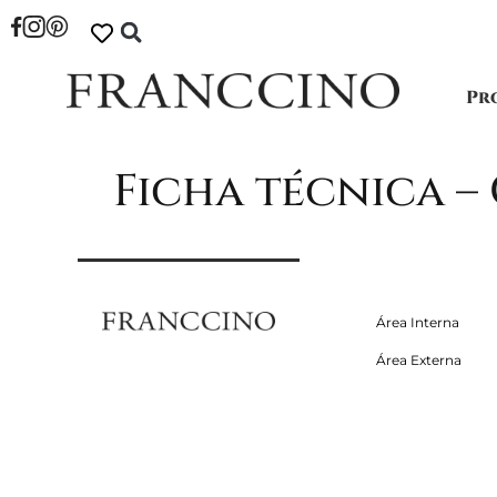
Pr
Ficha técnica –
Área Interna
Área Externa