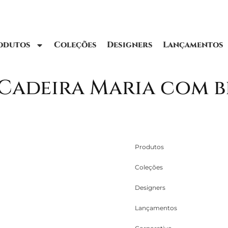
odutos
Coleções
Designers
Lançamentos
 Cadeira Maria com 
Produtos
Coleções
Designers
Lançamentos