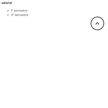
salarial
1º semestre
2º semestre