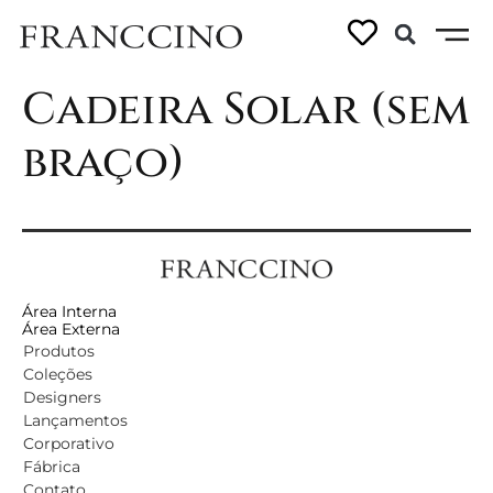
Ficha técnica –
Cadeira Solar (sem
braço)
Área Interna
Área Externa
Produtos
Coleções
Designers
Lançamentos
Corporativo
Fábrica
Contato