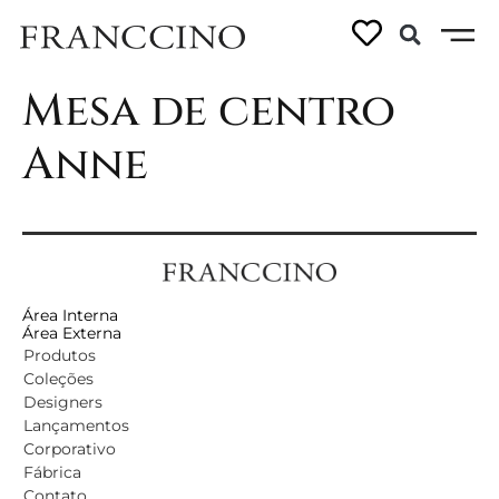
Ficha técnica –
Mesa de centro
Anne
Área Interna
Área Externa
Produtos
Coleções
Designers
Lançamentos
Corporativo
Fábrica
Contato