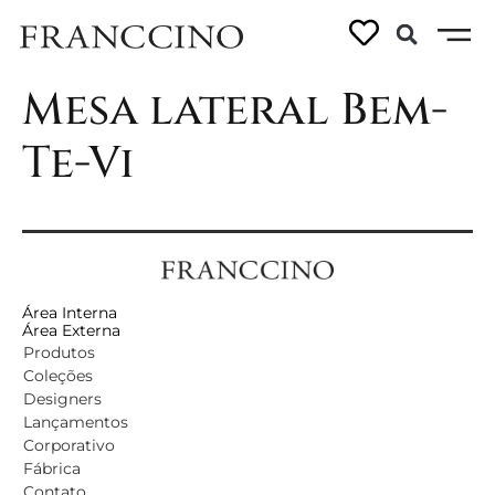
Ficha técnica –
Mesa lateral Bem-
Te-Vi
Área Interna
Área Externa
Produtos
Coleções
Designers
Lançamentos
Corporativo
Fábrica
Contato