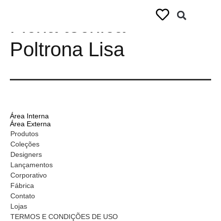
Ficha técnica –
Poltrona Lisa
Área Interna
Área Externa
Produtos
Coleções
Designers
Lançamentos
Corporativo
Fábrica
Contato
Lojas
TERMOS E CONDIÇÕES DE USO