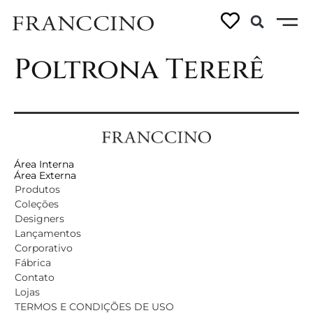
Ficha técnica –
Poltrona Tererê
Área Interna
Área Externa
Produtos
Coleções
Designers
Lançamentos
Corporativo
Fábrica
Contato
Lojas
TERMOS E CONDIÇÕES DE USO