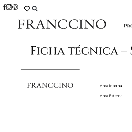
Pr
Ficha técnica –
Área Interna
Área Externa