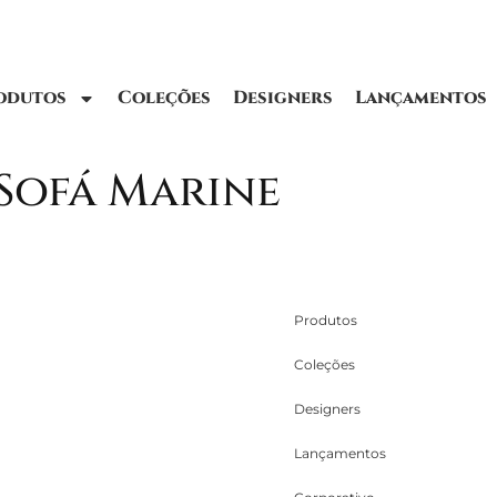
odutos
Coleções
Designers
Lançamentos
 Sofá Marine
Produtos
Coleções
Designers
Lançamentos