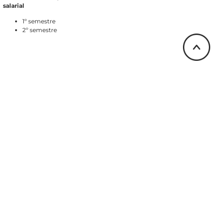
salarial
1º semestre
2º semestre