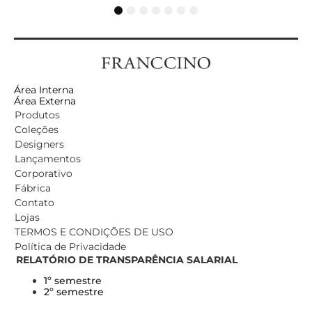
1
2
3
4
5
6
7
Área Interna
Área Externa
Produtos
Coleções
Designers
Lançamentos
Corporativo
Fábrica
Contato
Lojas
TERMOS E CONDIÇÕES DE USO
Política de Privacidade
RELATÓRIO DE TRANSPARÊNCIA SALARIAL
1º semestre
2º semestre