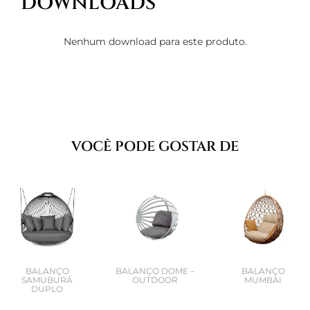
DOWNLOADS
Nenhum download para este produto.
VOCÊ PODE GOSTAR DE
BALANÇO
BALANÇO DOME –
BALANÇO
SAMUBURÁ
OUTDOOR
MUMBAI
DUPLO