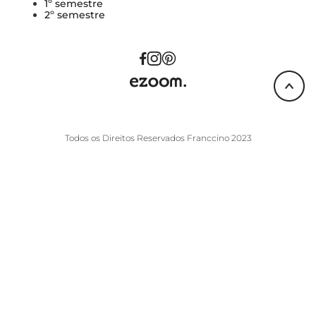
1º semestre
2º semestre
Todos os Direitos Reservados Franccino 2023