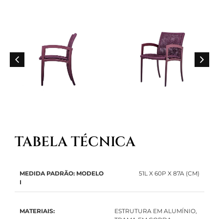
TABELA TÉCNICA
MEDIDA PADRÃO: MODELO
51L X 60P X 87A (CM)
I
MATERIAIS:
ESTRUTURA EM ALUMÍNIO,