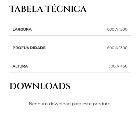
TABELA TÉCNICA
LARGURA
600 A 1500
PROFUNDIDADE
600 A 1300
ALTURA
300 A 450
DOWNLOADS
Nenhum download para este produto.