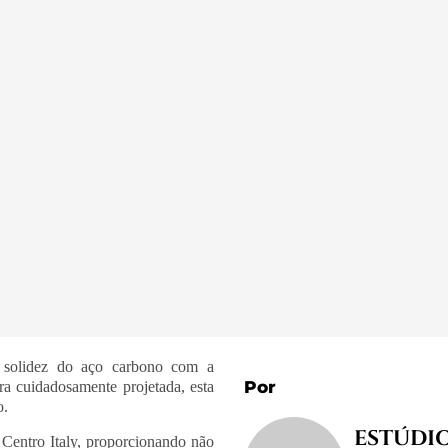
 solidez do aço carbono com a
Por
a cuidadosamente projetada, esta
o.
ESTÚDI
Centro Italy, proporcionando não