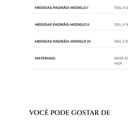
MEDIDAS PADRÃO: MODELO I
100L X 
MEDIDAS PADRÃO: MODELO II
130L X 
MEDIDAS PADRÃO: MODELO III
160L X 
MATERIAIS:
BASE E
MDF.
VOCÊ PODE GOSTAR DE