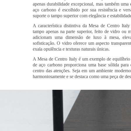
apenas durabilidade excepcional, mas também uma e
aço carbono é escolhido por sua resistência e vers
suporte o tampo superior com elegância e estabilidad
A característica distintiva da Mesa de Centro Ital
tampo apenas na parte superior, feito de vidro ou 
adicionam uma dimensão de luxo à mesa, ele
sofisticação. O vidro oferece um aspecto transpare
exala opulência e texturas naturais únicas.
A Mesa de Centro Italy é um exemplo de equilíbrio 
de aço carbono proporciona uma base sólida para 
centro das atenções. Seja em um ambiente moderno 
harmoniosamente e se destaca como uma peça de des