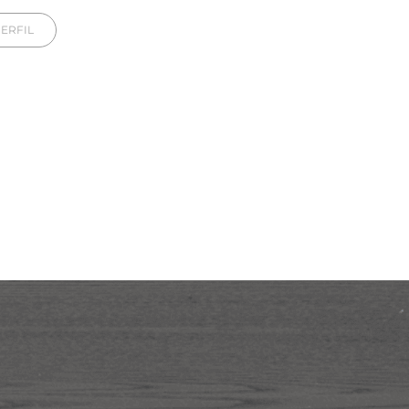
ERFIL