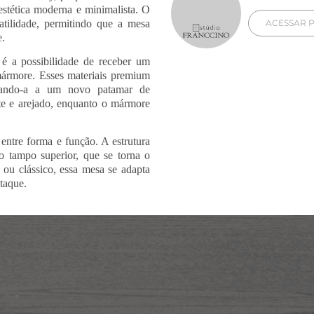
stética moderna e minimalista. O
atilidade, permitindo que a mesa
ACESSAR P
e.
y é a possibilidade de receber um
mármore. Esses materiais premium
vando-a a um novo patamar de
nte e arejado, enquanto o mármore
entre forma e função. A estrutura
o tampo superior, que se torna o
ou clássico, essa mesa se adapta
taque.