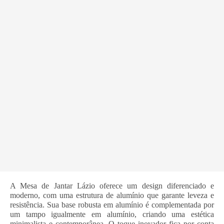
A Mesa de Jantar Lázio oferece um design diferenciado e
moderno, com uma estrutura de alumínio que garante leveza e
resistência. Sua base robusta em alumínio é complementada por
um tampo igualmente em alumínio, criando uma estética
minimalista e contemporânea. O toque inovador fica por conta