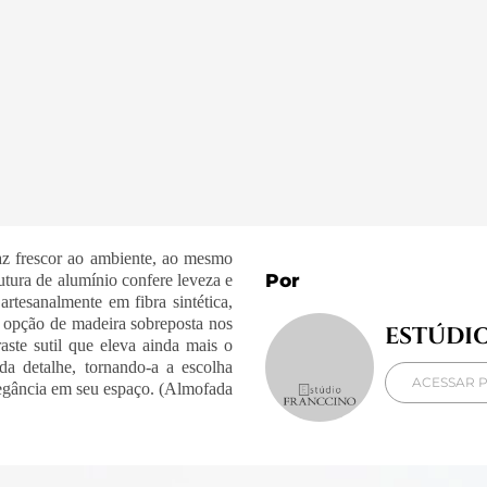
az frescor ao ambiente, ao mesmo
Por
utura de alumínio confere leveza e
artesanalmente em fibra sintética,
 opção de madeira sobreposta nos
ESTÚDI
ste sutil que eleva ainda mais o
da detalhe, tornando-a a escolha
ACESSAR P
legância em seu espaço. (Almofada