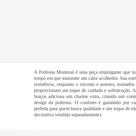
A Poltrona Montreal é uma peça empolgante que tr
tempo em que transmite um calor acolhedor. Sua estr
resistência, enquanto o encosto e assento, tramados 
proporcionam um toque de cuidado e sofisticação. A
braços adiciona um charme extra, criando um contra
design da poltrona. O conforto é garantido por ca
perfeita para quem busca qualidade e um toque de e
decorativa vendida separadamente).