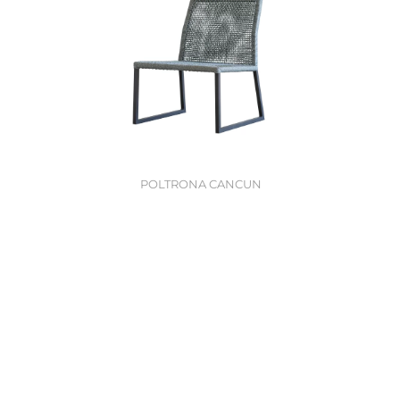
POLTRONA CANCUN
6
7
8
9
10
11
12
13
14
15
16
17
18
19
20
21
22
23
24
25
26
27
28
29
3
Produtos
Coleções