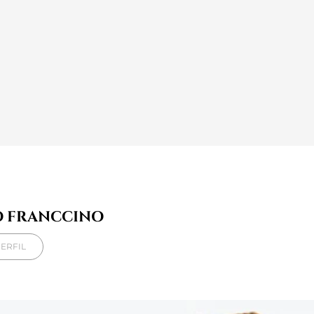
O FRANCCINO
ERFIL