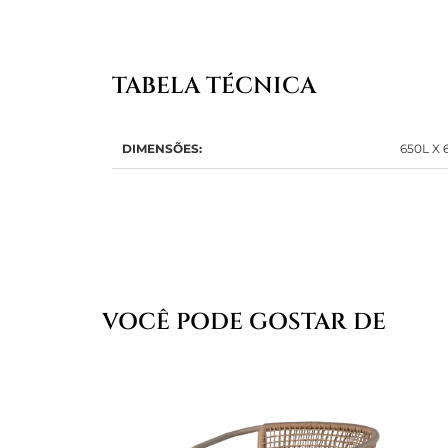
TABELA TÉCNICA
DIMENSÕES:
650L X 
VOCÊ PODE GOSTAR DE