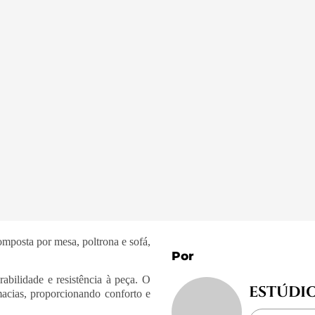
omposta por mesa, poltrona e sofá,
Por
abilidade e resistência à peça. O
ESTÚDI
acias, proporcionando conforto e