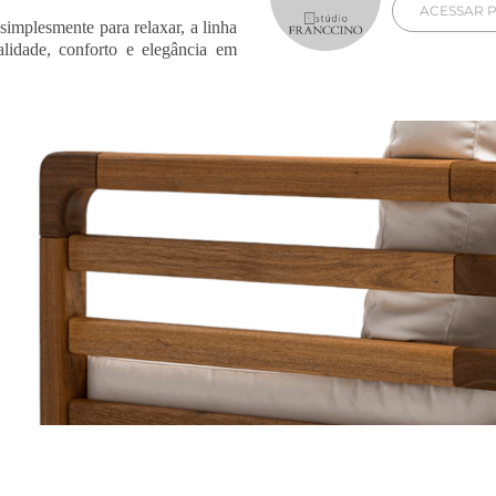
ACESSAR P
implesmente para relaxar, a linha
lidade, conforto e elegância em