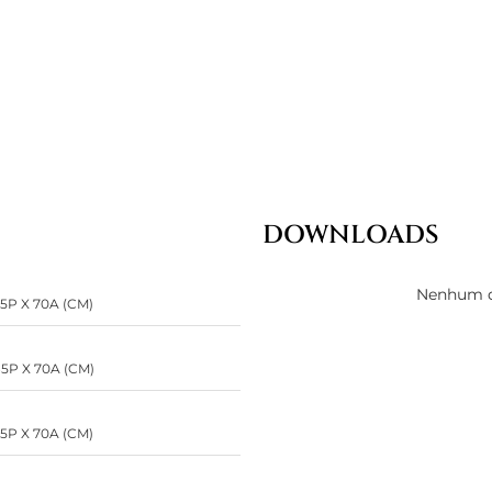
DOWNLOADS
Nenhum d
85P X 70A (CM)
85P X 70A (CM)
85P X 70A (CM)