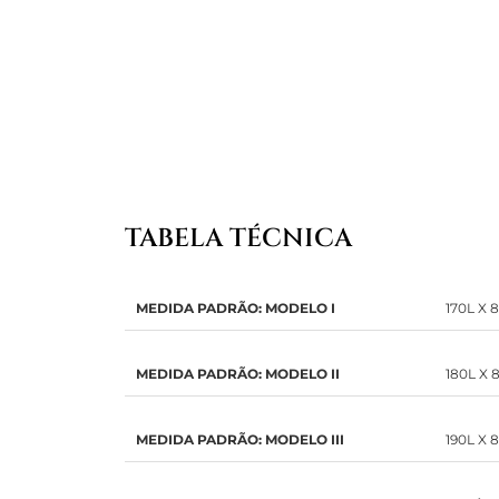
TABELA TÉCNICA
MEDIDA PADRÃO: MODELO I
170L X 
MEDIDA PADRÃO: MODELO II
180L X 
MEDIDA PADRÃO: MODELO III
190L X 