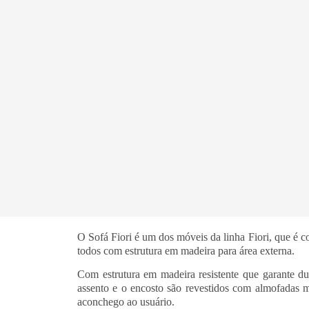
O Sofá Fiori é um dos móveis da linha Fiori, que é c
todos com estrutura em madeira para área externa.
Com estrutura em madeira resistente que garante dur
assento e o encosto são revestidos com almofadas m
aconchego ao usuário.