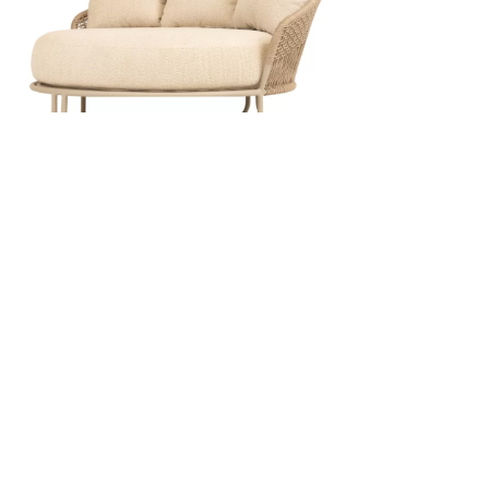
SOFÁ ADHARA
Contato
Lojas
TERMOS E CONDIÇÕES DE