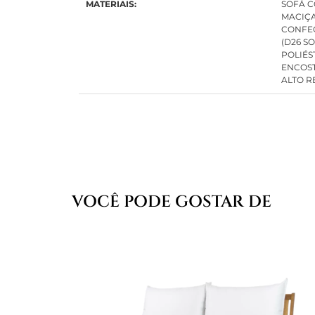
MATERIAIS:
SOFÁ C
MACIÇA
CONFE
(D26 S
POLIÉS
ENCOST
ALTO R
VOCÊ PODE GOSTAR DE