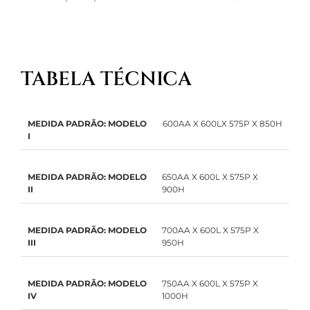
TABELA TÉCNICA
MEDIDA PADRÃO: MODELO
600AA X 600LX 575P X 850H
I
MEDIDA PADRÃO: MODELO
650AA X 600L X 575P X
II
900H
MEDIDA PADRÃO: MODELO
700AA X 600L X 575P X
III
950H
MEDIDA PADRÃO: MODELO
750AA X 600L X 575P X
IV
1000H