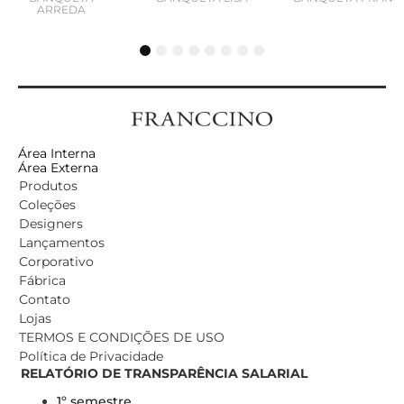
ARREDA
1
2
3
4
5
6
7
8
Área Interna
Área Externa
Produtos
Coleções
Designers
Lançamentos
Corporativo
Fábrica
Contato
Lojas
TERMOS E CONDIÇÕES DE USO
Política de Privacidade
RELATÓRIO DE TRANSPARÊNCIA SALARIAL
1º semestre