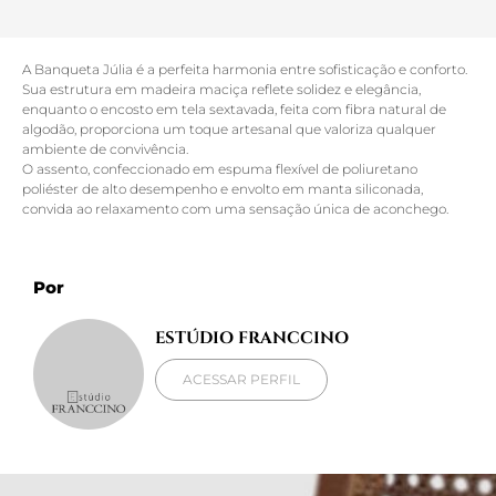
A Banqueta Júlia é a perfeita harmonia entre sofisticação e conforto.
Sua estrutura em madeira maciça reflete solidez e elegância,
enquanto o encosto em tela sextavada, feita com fibra natural de
algodão, proporciona um toque artesanal que valoriza qualquer
ambiente de convivência.
O assento, confeccionado em espuma flexível de poliuretano
poliéster de alto desempenho e envolto em manta siliconada,
convida ao relaxamento com uma sensação única de aconchego.
Por
ESTÚDIO FRANCCINO
ACESSAR PERFIL