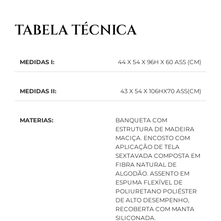
TABELA TÉCNICA
MEDIDAS I:
44 X 54 X 96H X 60 ASS (CM)
MEDIDAS II:
43 X 54 X 106HX70 ASS(CM)
MATERIAS:
BANQUETA COM
ESTRUTURA DE MADEIRA
MACIÇA. ENCOSTO COM
APLICAÇÃO DE TELA
SEXTAVADA COMPOSTA EM
FIBRA NATURAL DE
ALGODÃO. ASSENTO EM
ESPUMA FLEXÍVEL DE
POLIURETANO POLIÉSTER
DE ALTO DESEMPENHO,
RECOBERTA COM MANTA
SILICONADA.