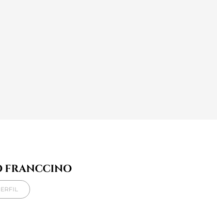
O FRANCCINO
ERFIL