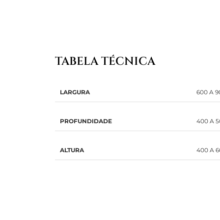
TABELA TÉCNICA
LARGURA
600 A 9
PROFUNDIDADE
400 A 5
ALTURA
400 A 6