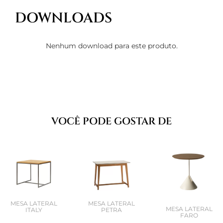
DOWNLOADS
Nenhum download para este produto.
VOCÊ PODE GOSTAR DE
MESA LATERAL
MESA LATERAL
MESA LATERAL
ITALY
PETRA
FARO