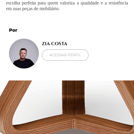
escolha perfeita para quem valoriza a qualidade e a resistência
em suas peças de mobiliário.
Por
ZIA COSTA
ACESSAR PERFIL