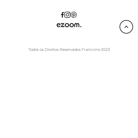
Todos os Direitos Reservados Franccino 2023