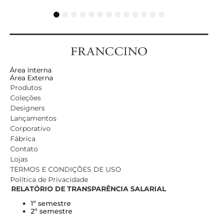
1
2
3
4
5
6
7
8
9
10
11
12
13
Área Interna
Área Externa
Produtos
Coleções
Designers
Lançamentos
Corporativo
Fábrica
Contato
Lojas
TERMOS E CONDIÇÕES DE USO
Política de Privacidade
RELATÓRIO DE TRANSPARÊNCIA SALARIAL
1º semestre
2º semestre