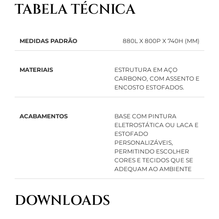
TABELA TÉCNICA
MEDIDAS PADRÃO
880L X 800P X 740H (MM)
MATERIAIS
ESTRUTURA EM AÇO
CARBONO, COM ASSENTO E
ENCOSTO ESTOFADOS.
ACABAMENTOS
BASE COM PINTURA
ELETROSTÁTICA OU LACA E
ESTOFADO
PERSONALIZÁVEIS,
PERMITINDO ESCOLHER
CORES E TECIDOS QUE SE
ADEQUAM AO AMBIENTE
DOWNLOADS