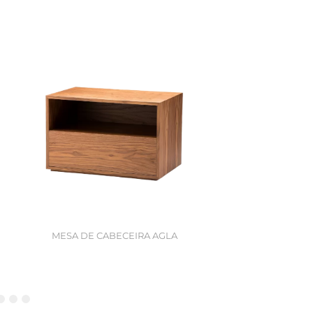
MESA DE CABECEIRA AGLA
0