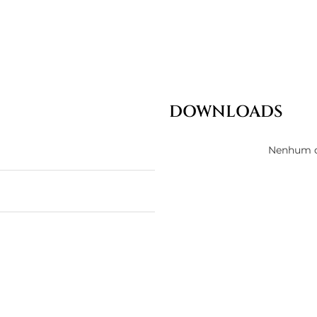
DOWNLOADS
Nenhum d