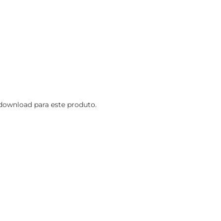
ownload para este produto.