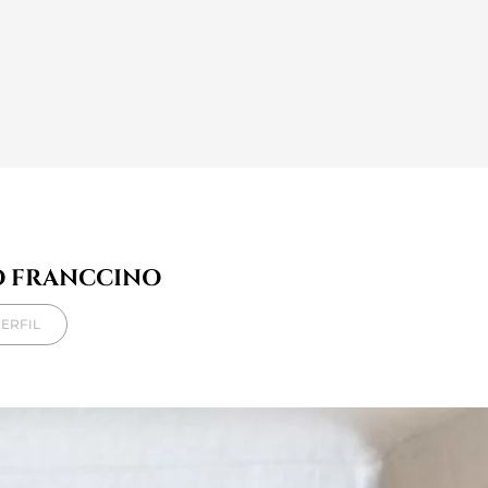
O FRANCCINO
ERFIL