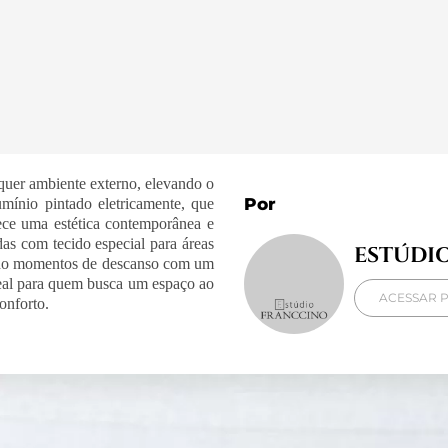
quer ambiente externo, elevando o
Por
mínio pintado eletricamente, que
rece uma estética contemporânea e
das com tecido especial para áreas
ESTÚDI
indo momentos de descanso com um
ideal para quem busca um espaço ao
ACESSAR P
onforto.